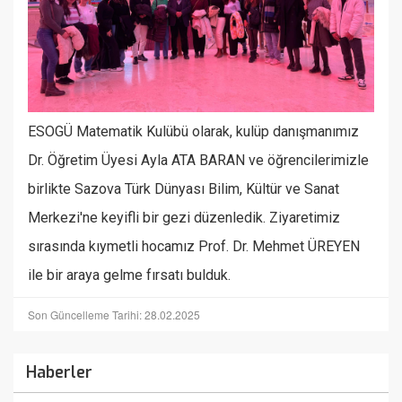
ESOGÜ Matematik Kulübü olarak, kulüp danışmanımız
Dr. Öğretim Üyesi Ayla ATA BARAN ve öğrencilerimizle
birlikte Sazova Türk Dünyası Bilim, Kültür ve Sanat
Merkezi'ne keyifli bir gezi düzenledik. Ziyaretimiz
sırasında kıymetli hocamız Prof. Dr. Mehmet ÜREYEN
ile bir araya gelme fırsatı bulduk.
Son Güncelleme Tarihi: 28.02.2025
Haberler