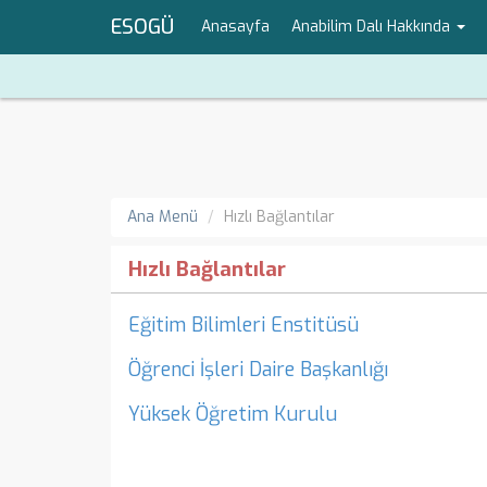
ESOGÜ
Anasayfa
Anabilim Dalı Hakkında
Ana Menü
Hızlı Bağlantılar
Hızlı Bağlantılar
Eğitim Bilimleri Enstitüsü
Öğrenci İşleri Daire Başkanlığı
Yüksek Öğretim Kurulu