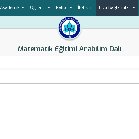
Akademik
Öğrenci
Kalite
İletişim
Hızlı Bağlantılar
Matematik Eğitimi Anabilim Dalı